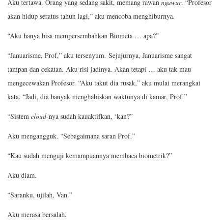
Aku tertawa. Orang yang sedang sakit, memang rawan
ngawur
. “Profesor
akan hidup seratus tahun lagi,” aku mencoba menghiburnya.
“Aku hanya bisa mempersembahkan Biometa … apa?”
“Januarisme, Prof,” aku tersenyum. Sejujurnya, Januarisme sangat
tampan dan cekatan. Aku risi jadinya. Akan tetapi … aku tak mau
mengecewakan Profesor. “Aku takut dia rusak,” aku mulai merangkai
kata. “Jadi, dia banyak menghabiskan waktunya di kamar, Prof.”
“Sistem
cloud
-nya sudah kauaktifkan, ‘kan?”
Aku mengangguk. “Sebagaimana saran Prof.”
“Kau sudah menguji kemampuannya membaca biometrik?”
Aku diam.
“Saranku, ujilah, Van.”
Aku merasa bersalah.