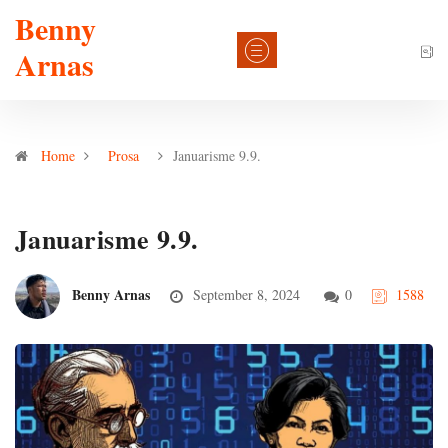
Benny
Arnas
Home
Prosa
Januarisme 9.9.
Januarisme 9.9.
Benny Arnas
September 8, 2024
0
1588