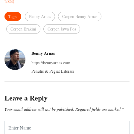
2024)
.
Tags:
Benny Arnas
Cerpen Benny Arnas
Cerpen Erakini
Cerpen Jawa Pos
Benny Arnas
https://bennyarnas.com
Penulis & Pegiat Literasi
Leave a Reply
Your email address will not be published.
Required fields are marked
*