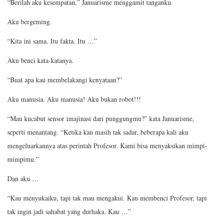
“Berilah aku kesempatan,” Januarisme menggamit tanganku.
Aku bergeming.
“Kita ini sama. Itu fakta. Itu …”
Aku benci kata-katanya.
“Buat apa kau membelakangi kenyataan?”
Aku manusia. Aku manusia! Aku bukan robot!!!
“Mau kucabut sensor imajinasi dari punggungmu?” kata Januarisme,
seperti menantang. “Ketika kau masih tak sadar, beberapa kali aku
mengeluarkannya atas perintah Profesor. Kami bisa menyaksikan mimpi-
mimpimu.”
Dan aku …
“Kau menyukaiku, tapi tak mau mengakui. Kau membenci Profesor, tapi
tak ingin jadi sahabat yang durhaka. Kau …”