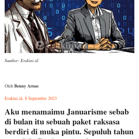
Sumber: Erakini.id
Benny Arnas
Oleh
Erakini.id, 8 September 2023
Aku menamaimu Januarisme sebab
di bulan itu sebuah paket raksasa
berdiri di muka pintu. Sepuluh tahun