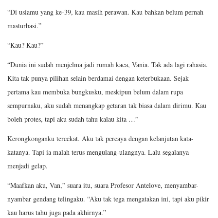
“Di usiamu yang ke-39, kau masih perawan. Kau bahkan belum pernah
masturbasi.”
“Kau? Kau?”
“Dunia ini sudah menjelma jadi rumah kaca, Vania. Tak ada lagi rahasia.
Kita tak punya pilihan selain berdamai dengan keterbukaan. Sejak
pertama kau membuka bungkusku, meskipun belum dalam rupa
sempurnaku, aku sudah menangkap getaran tak biasa dalam dirimu. Kau
boleh protes, tapi aku sudah tahu kalau kita …”
Kerongkonganku tercekat. Aku tak percaya dengan kelanjutan kata-
katanya. Tapi ia malah terus mengulang-ulangnya. Lalu segalanya
menjadi gelap.
“Maafkan aku, Van,” suara itu, suara Profesor Antelove, menyambar-
nyambar gendang telingaku. “Aku tak tega mengatakan ini, tapi aku pikir
kau harus tahu juga pada akhirnya.”