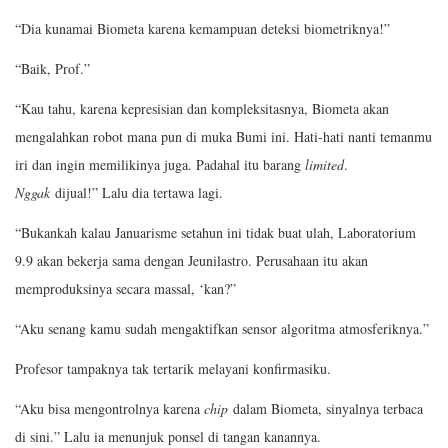
“Dia kunamai Biometa karena kemampuan deteksi biometriknya!”
“Baik, Prof.”
“Kau tahu, karena kepresisian dan kompleksitasnya, Biometa akan
mengalahkan robot mana pun di muka Bumi ini. Hati-hati nanti temanmu
iri dan ingin memilikinya juga. Padahal itu barang
limited
.
Nggak
dijual!” Lalu dia tertawa lagi.
“Bukankah kalau Januarisme setahun ini tidak buat ulah, Laboratorium
9.9 akan bekerja sama dengan Jeunilastro. Perusahaan itu akan
memproduksinya secara massal, ‘kan?”
“Aku senang kamu sudah mengaktifkan sensor algoritma atmosferiknya.”
Profesor tampaknya tak tertarik melayani konfirmasiku.
“Aku bisa mengontrolnya karena
chip
dalam Biometa, sinyalnya terbaca
di sini.” Lalu ia menunjuk ponsel di tangan kanannya.