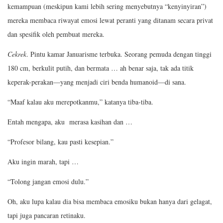
kemampuan (meskipun kami lebih sering menyebutnya “kenyinyiran”)
mereka membaca riwayat emosi lewat peranti yang ditanam secara privat
dan spesifik oleh pembuat mereka.
Cekrek
. Pintu kamar Januarisme terbuka. Seorang pemuda dengan tinggi
180 cm, berkulit putih, dan bermata … ah benar saja, tak ada titik
keperak-perakan—yang menjadi ciri benda humanoid—di sana.
“Maaf kalau aku merepotkanmu,” katanya tiba-tiba.
Entah mengapa, aku merasa kasihan dan …
“Profesor bilang, kau pasti kesepian.”
Aku ingin marah, tapi …
“Tolong jangan emosi dulu.”
Oh, aku lupa kalau dia bisa membaca emosiku bukan hanya dari gelagat,
tapi juga pancaran retinaku.