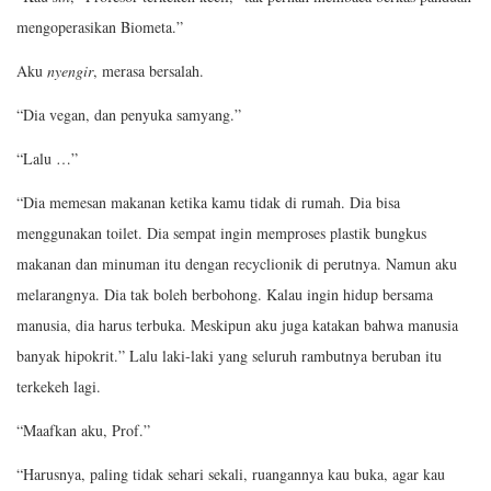
mengoperasikan Biometa.”
Aku
nyengir
, merasa bersalah.
“Dia vegan, dan penyuka samyang.”
“Lalu …”
“Dia memesan makanan ketika kamu tidak di rumah. Dia bisa
menggunakan toilet. Dia sempat ingin memproses plastik bungkus
makanan dan minuman itu dengan recyclionik di perutnya. Namun aku
melarangnya. Dia tak boleh berbohong. Kalau ingin hidup bersama
manusia, dia harus terbuka. Meskipun aku juga katakan bahwa manusia
banyak hipokrit.” Lalu laki-laki yang seluruh rambutnya beruban itu
terkekeh lagi.
“Maafkan aku, Prof.”
“Harusnya, paling tidak sehari sekali, ruangannya kau buka, agar kau