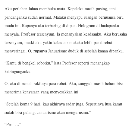
Aku perlahan-lahan membuka mata. Kepalaku masih pusing, tapi
pandanganku sudah normal. Mataku menyapu ruangan bernuansa biru
muda ini. Rupanya aku terbaring di dipan. Hologram di hadapanku
menyala. Profesor tersenyum. Ia menanyakan keadaanku. Aku berusaha
tersenyum, meski aku yakin kalau air mukaku lebih pas disebut
menyeringai. O, rupanya Januarisme duduk di sebelah kanan dipanku.
“Kamu di bengkel robotku,” kata Profesor seperti menangkap
kebingunganku.
O, aku di rumah sakitnya para robot. Aku, sungguh masih belum bisa
menerima kenyataan yang menyesakkan ini.
“Setelah koma 9 hari, kau akhirnya sadar juga. Sepertinya lusa kamu
sudah bisa pulang. Januarisme akan mengurusmu.”
“Prof …”