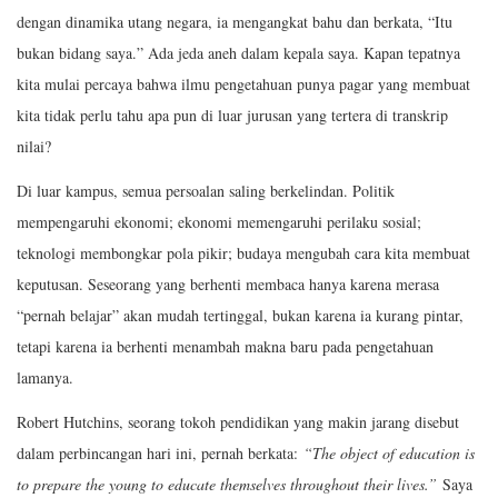
dengan dinamika utang negara, ia mengangkat bahu dan berkata, “Itu
bukan bidang saya.” Ada jeda aneh dalam kepala saya. Kapan tepatnya
kita mulai percaya bahwa ilmu pengetahuan punya pagar yang membuat
kita tidak perlu tahu apa pun di luar jurusan yang tertera di transkrip
nilai?
Di luar kampus, semua persoalan saling berkelindan. Politik
mempengaruhi ekonomi; ekonomi memengaruhi perilaku sosial;
teknologi membongkar pola pikir; budaya mengubah cara kita membuat
keputusan. Seseorang yang berhenti membaca hanya karena merasa
“pernah belajar” akan mudah tertinggal, bukan karena ia kurang pintar,
tetapi karena ia berhenti menambah makna baru pada pengetahuan
lamanya.
Robert Hutchins, seorang tokoh pendidikan yang makin jarang disebut
dalam perbincangan hari ini, pernah berkata:
“The object of education is
to prepare the young to educate themselves throughout their lives.”
Saya