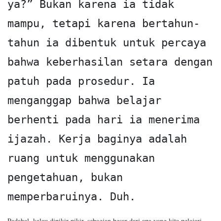
ya?” Bukan karena ia tidak 
mampu, tetapi karena bertahun-
tahun ia dibentuk untuk percaya 
bahwa keberhasilan setara dengan 
patuh pada prosedur. Ia 
menganggap bahwa belajar 
berhenti pada hari ia menerima 
ijazah. Kerja baginya adalah 
ruang untuk menggunakan 
pengetahuan, bukan 
memperbaruinya. Duh.
Padahal, kalau dipikir-pikir, sebagian besar dari apa yang kita pelajari