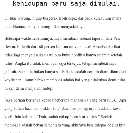
kehidupan baru saja dimulai.
Di luar warung, hidup bergerak lebih cepat daripada kurikulum mana
pun. Namun, banyak orang tidak menyadarinya.
Beberapa waktu sebelumnya, saya membaca sebuah laporan dari Pew
Research: lebih dari 60 persen lulusan universitas di Amerika Serikat
tidak lagi menyelesaikan satu pun buku nonfiksi hanya setahun setelah
lulus. Angka itu tidak membuat saya terkejut, tetapi membuat saya
gelisah. Sebab ia bukan hanya statistik; ia adalah cermin diam-diam dari
keyakinan umum bahwa membaca adalah hal yang dilakukan demi nilai,
bukan demi menjalani hidup.
Saya pernah bertanya kepada beberapa mahasiswa yang baru lulus, “Apa
yang kalian baca akhir-akhir ini?” Jawaban paling umum adalah tawa
kecil, lalu kalimat, “Duh, sudah cukup baca saat kuliah.” Seolah
membaca adalah beban sementara yang akhirnya bisa dilepas begitu kita