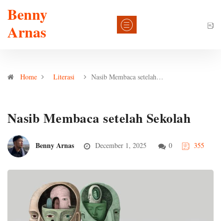
Benny
Arnas
Home
Literasi
Nasib Membaca setelah…
Nasib Membaca setelah Sekolah
Benny Arnas
December 1, 2025
0
355