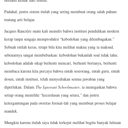
berhasil keluar dari sistem.
Padahal, justru sistem itulah yang sering membuat orang salah paham
tentang arti belajar.
Jacques Rancière suatu kali menulis bahwa institusi pendidikan modern
kerap tanpa sengaja memproduksi “kebodohan yang dilembagakan.”
Sebuah istilah keras, tetapi bila kita melihat makna yang ia maksud,
sebenarnya sangat membebaskan: kebodohan bukanlah soal tidak tahu;
kebodohan adalah sikap berhenti mencari, berhenti bertanya, berhenti
membaca karena kita percaya bahwa entah seseorang, entah guru, entah
dosen, entah institusi, telah menyediakan semua jawaban yang
diperlukan. Dalam
The Ignorant Schoolmaster
, ia menegaskan bahwa
setiap orang memiliki “kecerdasan yang setara,” dan justru
ketergantungan pada otoritas formal-lah yang membuat proses belajar
mandek.
Mungkin karena itulah saya tidak terkejut melihat begitu banyak lulusan