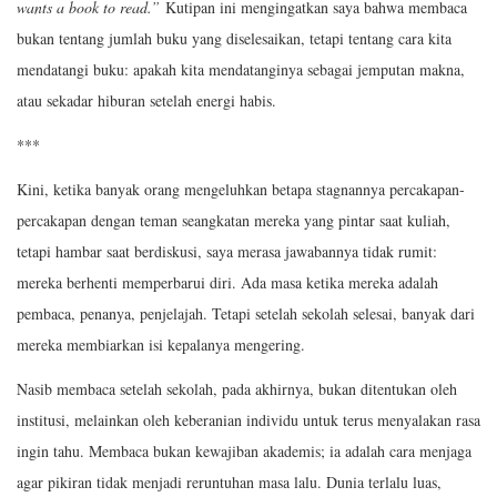
wants a book to read.”
Kutipan ini mengingatkan saya bahwa membaca
bukan tentang jumlah buku yang diselesaikan, tetapi tentang cara kita
mendatangi buku: apakah kita mendatanginya sebagai jemputan makna,
atau sekadar hiburan setelah energi habis.
***
Kini, ketika banyak orang mengeluhkan betapa stagnannya percakapan-
percakapan dengan teman seangkatan mereka yang pintar saat kuliah,
tetapi hambar saat berdiskusi, saya merasa jawabannya tidak rumit:
mereka berhenti memperbarui diri. Ada masa ketika mereka adalah
pembaca, penanya, penjelajah. Tetapi setelah sekolah selesai, banyak dari
mereka membiarkan isi kepalanya mengering.
Nasib membaca setelah sekolah, pada akhirnya, bukan ditentukan oleh
institusi, melainkan oleh keberanian individu untuk terus menyalakan rasa
ingin tahu. Membaca bukan kewajiban akademis; ia adalah cara menjaga
agar pikiran tidak menjadi reruntuhan masa lalu. Dunia terlalu luas,