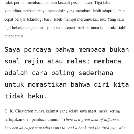
tidak pernah membaca apa pun kecuali pesan atasan. Tiga tahun
kemudian, perbedaannya mencolok: yang membaca lebih adaptif, lebih
cepat belajar teknologi baru, lebih mampu merumuskan ide. Yang satu
lagi bekerja dengan cara yang sama seperti hari pertama ia masuk: stabil
tetapi statis.
Saya percaya bahwa membaca bukan 
soal rajin atau malas; membaca 
adalah cara paling sederhana 
untuk memastikan bahwa diri kita 
tidak beku.
G. K. Chesterton punya kalimat yang selalu saya ingat, meski sering
terlupakan oleh pembaca umum:
“There is a great deal of difference
between an eager man who wants to read a book and the tired man who