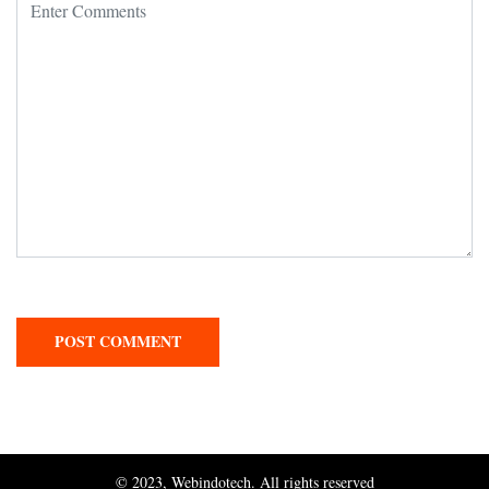
© 2023, Webindotech. All rights reserved