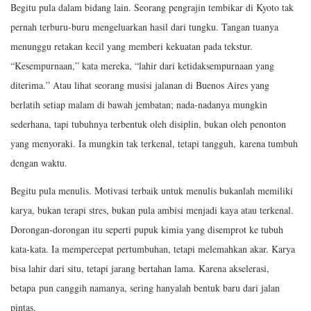
Begitu pula dalam bidang lain. Seorang pengrajin tembikar di Kyoto tak
pernah terburu-buru mengeluarkan hasil dari tungku. Tangan tuanya
menunggu retakan kecil yang memberi kekuatan pada tekstur.
“Kesempurnaan,” kata mereka, “lahir dari ketidaksempurnaan yang
diterima.” Atau lihat seorang musisi jalanan di Buenos Aires yang
berlatih setiap malam di bawah jembatan; nada-nadanya mungkin
sederhana, tapi tubuhnya terbentuk oleh disiplin, bukan oleh penonton
yang menyoraki. Ia mungkin tak terkenal, tetapi tangguh, karena tumbuh
dengan waktu.
Begitu pula menulis. Motivasi terbaik untuk menulis bukanlah memiliki
karya, bukan terapi stres, bukan pula ambisi menjadi kaya atau terkenal.
Dorongan-dorongan itu seperti pupuk kimia yang disemprot ke tubuh
kata-kata. Ia mempercepat pertumbuhan, tetapi melemahkan akar. Karya
bisa lahir dari situ, tetapi jarang bertahan lama. Karena akselerasi,
betapa pun canggih namanya, sering hanyalah bentuk baru dari jalan
pintas.