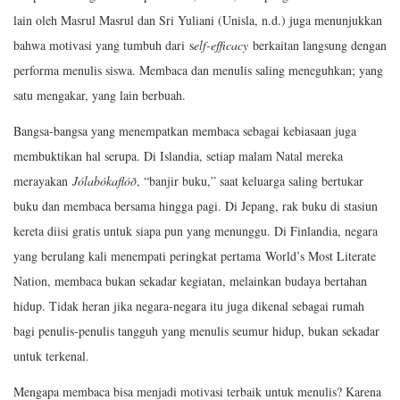
lain oleh Masrul Masrul dan Sri Yuliani (Unisla, n.d.) juga menunjukkan
bahwa motivasi yang tumbuh dari s
elf-efficacy
berkaitan langsung dengan
performa menulis siswa. Membaca dan menulis saling meneguhkan; yang
satu mengakar, yang lain berbuah.
Bangsa-bangsa yang menempatkan membaca sebagai kebiasaan juga
membuktikan hal serupa. Di Islandia, setiap malam Natal mereka
merayakan
Jólabókaflóð
, “banjir buku,” saat keluarga saling bertukar
buku dan membaca bersama hingga pagi. Di Jepang, rak buku di stasiun
kereta diisi gratis untuk siapa pun yang menunggu. Di Finlandia, negara
yang berulang kali menempati peringkat pertama World’s Most Literate
Nation, membaca bukan sekadar kegiatan, melainkan budaya bertahan
hidup. Tidak heran jika negara-negara itu juga dikenal sebagai rumah
bagi penulis-penulis tangguh yang menulis seumur hidup, bukan sekadar
untuk terkenal.
Mengapa membaca bisa menjadi motivasi terbaik untuk menulis? Karena