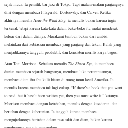
sejak muda. Ia pemilik bar jazz di Tokyo. Tapi malam-malam panjangnya
diisi dengan membaca Fitzgerald, Dostoevsky, dan Carver. Ketika
akhirnya menulis
Hear the Wind Sing
, ia menulis bukan karena ingin
terkenal, tetapi karena kata-kata dalam buku-buku itu mulai mendesak
keluar dari dalam dirinya. Murakami tumbuh bukan dari ambisi,
melainkan dari kebiasaan membaca yang panjang dan tekun. Itulah yang
menjadikannya tangguh, produktif, dan konsisten merilis karya bagus.
Atau Toni Morrison. Sebelum menulis
The Bluest Eye
, ia membaca
dunia: membaca sejarah bangsanya, membaca luka perempuannya,
membaca diam ibu-ibu kulit hitam di ruang tamu kecil Amerika. Ia
menulis karena membaca tak lagi cukup. “If there’s a book that you want
to read, but it hasn’t been written yet, then you must write it,” katanya.
Morrison membaca dengan ketabahan, menulis dengan kesadaran, dan
bertahan dengan keberanian. Ia tangguh karena membaca
mengajarkannya bertahan dalam rasa sakit dan diam, bukan karena
penghargaan yang ia menangkan.