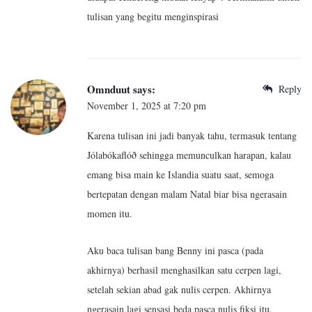
tulisan yang begitu menginspirasi
Omnduut
says:
Reply
November 1, 2025 at 7:20 pm
Karena tulisan ini jadi banyak tahu, termasuk tentang
Jólabókaflóð sehingga memunculkan harapan, kalau
emang bisa main ke Islandia suatu saat, semoga
bertepatan dengan malam Natal biar bisa ngerasain
momen itu.
Aku baca tulisan bang Benny ini pasca (pada
akhirnya) berhasil menghasilkan satu cerpen lagi,
setelah sekian abad gak nulis cerpen. Akhirnya
ngerasain lagi sensasi beda pasca nulis fiksi itu.