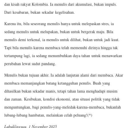
dan kisah rakyat Kolombia. Ia menulis dari akumulasi, bukan impuls.
Dari kesabaran, bukan sekadar kegelisahan.
Karena itu, bila seseorang menulis hanya untuk melepaskan stres, ia
sedang menulis untuk melupakan, bukan untuk bergerak maju. Bila
menulis demi terkenal, ia menulis untuk dilihat, bukan untuk jadi kuat.
Tapi bila menulis karena membaca telah memenuhi dirinya hingga tak
tertampung lagi, ia sedang menumbuhkan daya tahan untuk menawarkan
perubahan lewat sudut pandang.
Menulis bukan tujuan akhir. Ia adalah lanjutan alami dari membaca. Akar
membaca memanjangkan batang ketangguhan penulis. Buah yang
dihasilkan bukan sekadar manis, tetapi tahan lama menghadapi musim
dan zaman. Kesibukan, kondisi ekonomi, atau situasi politik yang tidak
menguntungkan, bagi penulis-yang-meledak-karena-membaca, bukanlah
lubang-lubang hambatan, melainkan celah peluang!(*)
Lubuklinggau, 1 November 2025