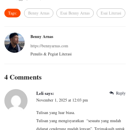
Tags:
Benny Arnas
Esai Benny Arnas
Esai Literasi
Benny Arnas
https://bennyarnas.com
Penulis & Pegiat Literasi
4 Comments
Leli
says:
Reply
November 1, 2025 at 12:03 pm
Tulisan yang luar biasa.
Tulisan yang mengisyaratkan “sesuatu yang mudah
didapat cenderung mudah lenyap”. Terimakasih untuk