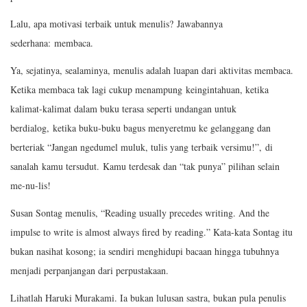
Lalu, apa motivasi terbaik untuk menulis? Jawabannya
sederhana: membaca.
Ya, sejatinya, sealaminya, menulis adalah luapan dari aktivitas membaca.
Ketika membaca tak lagi cukup menampung keingintahuan, ketika
kalimat-kalimat dalam buku terasa seperti undangan untuk
berdialog, ketika buku-buku bagus menyeretmu ke gelanggang dan
berteriak “Jangan ngedumel muluk, tulis yang terbaik versimu!”, di
sanalah kamu tersudut. Kamu terdesak dan “tak punya” pilihan selain
me-nu-lis!
Susan Sontag menulis, “Reading usually precedes writing. And the
impulse to write is almost always fired by reading.” Kata-kata Sontag itu
bukan nasihat kosong; ia sendiri menghidupi bacaan hingga tubuhnya
menjadi perpanjangan dari perpustakaan.
Lihatlah Haruki Murakami. Ia bukan lulusan sastra, bukan pula penulis