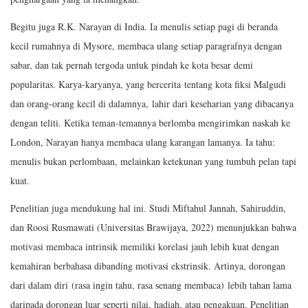
Begitu juga R.K. Narayan di India. Ia menulis setiap pagi di beranda
kecil rumahnya di Mysore, membaca ulang setiap paragrafnya dengan
sabar, dan tak pernah tergoda untuk pindah ke kota besar demi
popularitas. Karya-karyanya, yang bercerita tentang kota fiksi Malgudi
dan orang-orang kecil di dalamnya, lahir dari keseharian yang dibacanya
dengan teliti. Ketika teman-temannya berlomba mengirimkan naskah ke
London, Narayan hanya membaca ulang karangan lamanya. Ia tahu:
menulis bukan perlombaan, melainkan ketekunan yang tumbuh pelan tapi
kuat.
Penelitian juga mendukung hal ini. Studi Miftahul Jannah, Sahiruddin,
dan Roosi Rusmawati (Universitas Brawijaya, 2022) menunjukkan bahwa
motivasi membaca intrinsik memiliki korelasi jauh lebih kuat dengan
kemahiran berbahasa dibanding motivasi ekstrinsik. Artinya, dorongan
dari dalam diri (rasa ingin tahu, rasa senang membaca) lebih tahan lama
daripada dorongan luar seperti nilai, hadiah, atau pengakuan. Penelitian