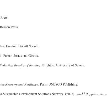
 Press.
 Beacon Press.
ind
. London: Harvill Secker.
: Farrar, Straus and Giroux.
Reduction Benefits of Reading
. Brighton: University of Sussex.
aster Recovery and Resilience
. Paris: UNESCO Publishing.
ons Sustainable Development Solutions Network. (2023).
World Happiness Repo