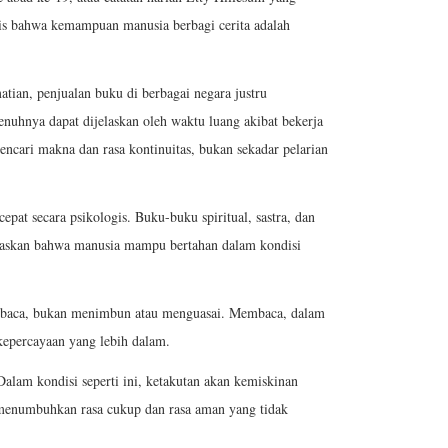
is bahwa kemampuan manusia berbagi cerita adalah
tian, penjualan buku di berbagai negara justru
epenuhnya dapat dijelaskan oleh waktu luang akibat bekerja
encari makna dan rasa kontinuitas, bukan sekadar pelarian
at secara psikologis. Buku-buku spiritual, sastra, dan
egaskan bahwa manusia mampu bertahan dalam kondisi
embaca, bukan menimbun atau menguasai. Membaca, dalam
kepercayaan yang lebih dalam.
lam kondisi seperti ini, ketakutan akan kemiskinan
 menumbuhkan rasa cukup dan rasa aman yang tidak