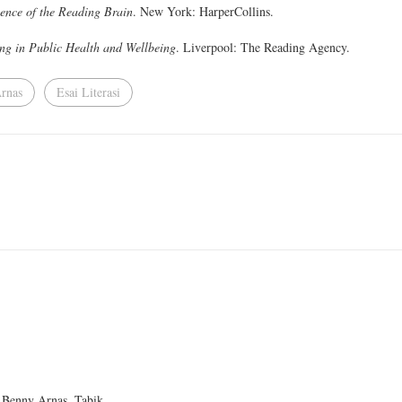
ience of the Reading Brain
. New York: HarperCollins.
ing in Public Health and Wellbeing
. Liverpool: The Reading Agency.
rnas
Esai Literasi
g Benny Arnas. Tabik.