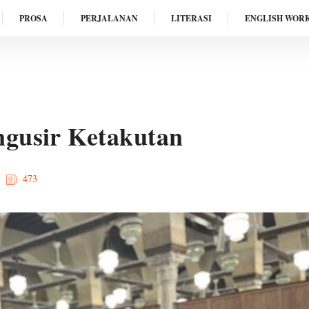
PROSA
PERJALANAN
LITERASI
ENGLISH WOR
gusir Ketakutan
473