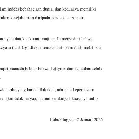
alam indeks kebahagiaan dunia, dan keduanya memiliki
ukan kesejahteraan daripada pendapatan semata.
han nyata dan ketakutan imajiner. Ia menyadari bahwa
ayaan tidak lagi diukur semata dari akumulasi, melainkan
tempat manusia belajar bahwa kejayaan dan kejatuhan selalu
.
Ada usaha yang harus dilakukan, ada pula kepercayaan
mungkin tidak lenyap, namun kehilangan kuasanya untuk
Lubuklinggau, 2 Januari 2026