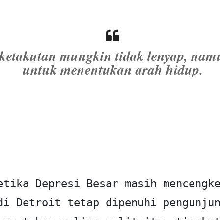
ketakutan mungkin tidak lenyap, nam
untuk menentukan arah hidup.
etika Depresi Besar masih mencengke
di Detroit tetap dipenuhi pengunjun