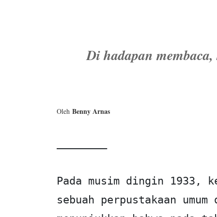
Di hadapan membaca, 
Benny Arnas
Oleh
________
Pada musim dingin 1933, k
sebuah perpustakaan umum 