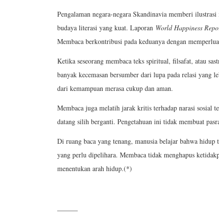
Pengalaman negara-negara Skandinavia memberi ilustrasi 
budaya literasi yang kuat. Laporan
World Happiness Repo
Membaca berkontribusi pada keduanya dengan memperluas
Ketika seseorang membaca teks spiritual, filsafat, atau s
banyak kecemasan bersumber dari lupa pada relasi yang l
dari kemampuan merasa cukup dan aman.
Membaca juga melatih jarak kritis terhadap narasi sosial 
datang silih berganti. Pengetahuan ini tidak membuat pasr
Di ruang baca yang tenang, manusia belajar bahwa hidup 
yang perlu dipelihara. Membaca tidak menghapus ketidak
menentukan arah hidup.(*)
______