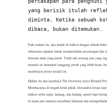
percakapan para penghuni 
yang berisik itulah refle
diminta. Ketika sebuah ko
dibaca, bukan ditemukan.
Pada malam itu, aku duduk di balkon dengan sebuah buku 
seharusnya dipakai untuk memperdalam perenungan dan mem
bencana alam yang parah. Tidak ada seorang pun yang ingi
menulis ini menuntut tanggung jawab yang lebih besar, b
membiayai proses kreatif ini.
Malam itu aku membaca The Overstory karya Richard Pow
Membacanya di tengah hiruk pikuk Alexandria terasa sepe
balkon serba cepat, lantang, dan kadang seperti lupa bern
di mana pun manusia membuka halaman dan memperhatik