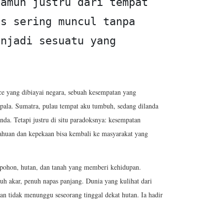
amun justru dari tempat 
s sering muncul tanpa 
njadi sesuatu yang 
ce yang dibiayai negara, sebuah kesempatan yang
pala. Sumatra, pulau tempat aku tumbuh, sedang dilanda
da. Tetapi justru di situ paradoksnya: kesempatan
tahuan dan kepekaan bisa kembali ke masyarakat yang
ohon, hutan, dan tanah yang memberi kehidupan.
h akar, penuh napas panjang. Dunia yang kulihat dari
an tidak menunggu seseorang tinggal dekat hutan. Ia hadir