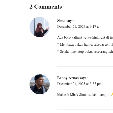
2 Comments
Sinta
says:
December 21, 2025 at 9:17 am
Ada bbrp kalimat yg ku-highlight di tul
* Membaca bukan hanya sekedar aktivita
* Setelah menutup buku, seseorang seh
Benny Arnas
says:
December 21, 2025 at 3:37 pm
Makasih Mbak Sinta, sudah mampir.