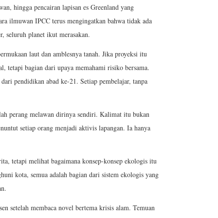
wan, hingga pencairan lapisan es Greenland yang
Para ilmuwan IPCC terus mengingatkan bahwa tidak ada
, seluruh planet ikut merasakan.
ermukaan laut dan amblesnya tanah. Jika proyeksi itu
al, tetapi bagian dari upaya memahami risiko bersama.
ari pendidikan abad ke-21. Setiap pembelajar, tanpa
ah perang melawan dirinya sendiri. Kalimat itu bukan
nuntut setiap orang menjadi aktivis lapangan. Ia hanya
a, tetapi melihat bagaimana konsep-konsep ekologis itu
ni kota, semua adalah bagian dari sistem ekologis yang
an.
sen setelah membaca novel bertema krisis alam. Temuan