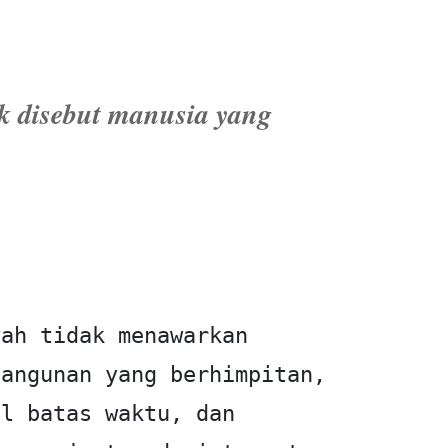
k disebut manusia yang
ah tidak menawarkan 
angunan yang berhimpitan, 
l batas waktu, dan 