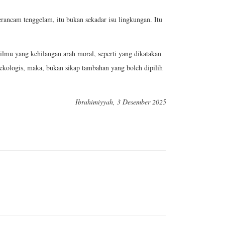
terancam tenggelam, itu bukan sekadar isu lingkungan. Itu
lmu yang kehilangan arah moral, seperti yang dikatakan
 ekologis, maka, bukan sikap tambahan yang boleh dipilih
Ibrahimiyyah, 3 Desember 2025