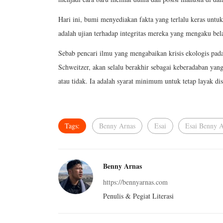
Hari ini, bumi menyediakan fakta yang terlalu keras untuk
adalah ujian terhadap integritas mereka yang mengaku be
Sebab pencari ilmu yang mengabaikan krisis ekologis pad
Schweitzer, akan selalu berakhir sebagai keberadaban yan
atau tidak. Ia adalah syarat minimum untuk tetap layak di
Tags:
Benny Arnas
Esai
Esai Benny A
Benny Arnas
https://bennyarnas.com
Penulis & Pegiat Literasi