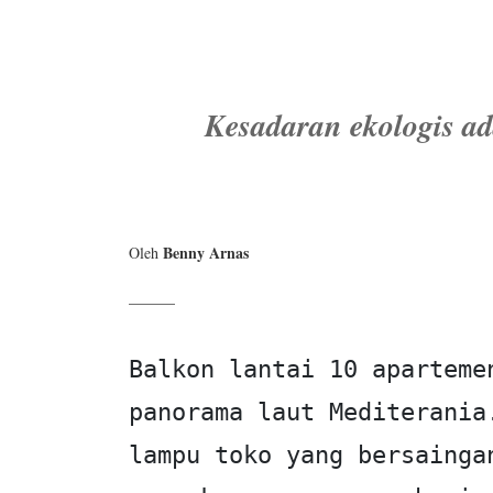
Kesadaran ekologis ad
Benny Arnas
Oleh
______
Balkon lantai 10 aparteme
panorama laut Mediterania
lampu toko yang bersainga