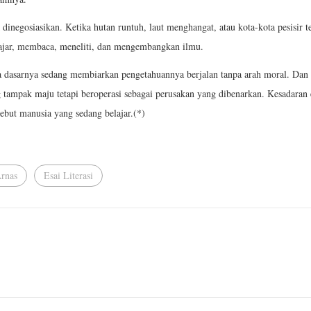
 dinegosiasikan. Ketika hutan runtuh, laut menghangat, atau kota-kota pesisir 
lajar, membaca, meneliti, dan mengembangkan ilmu.
a dasarnya sedang membiarkan pengetahuannya berjalan tanpa arah moral. Dan i
g tampak maju tetapi beroperasi sebagai perusakan yang dibenarkan. Kesadaran
sebut manusia yang sedang belajar.(*)
rnas
Esai Literasi