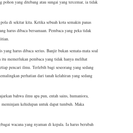
g pohon yang ditebang atau sungai yang tercemar, ia tidak
pola di sekitar kita. Ketika sebuah kota semakin panas
g yang harus dibaca bersamaan. Pembaca yang peka tidak
itian.
gis yang harus dibaca serius. Banjir bukan semata-mata soal
mua itu memerlukan pembaca yang tidak hanya melihat
iap pencari ilmu. Terlebih bagi seseorang yang sedang
memalingkan perhatian dari tanah kelahiran yang sedang
jarkan bahwa ilmu apa pun, entah sains, humaniora,
ra, meminjam kehidupan untuk dapat tumbuh. Maka
sebagai wacana yang nyaman di kepala. Ia harus berubah