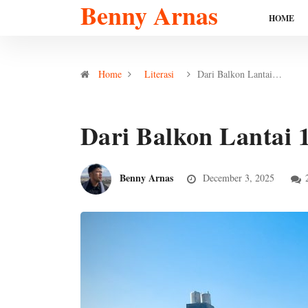
Benny Arnas
HOME
Home
Literasi
Dari Balkon Lantai…
Dari Balkon Lantai 
Benny Arnas
December 3, 2025