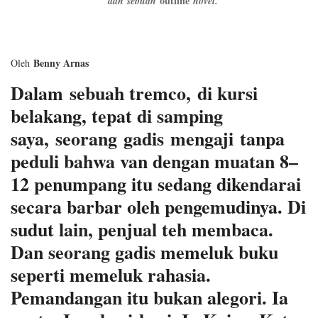
outline
dan sebuah
novel.
Benny Arnas
Oleh
Dalam sebuah tremco, di kursi
belakang, tepat di samping
saya, seorang gadis mengaji tanpa
peduli bahwa van dengan muatan 8–
12 penumpang itu sedang dikendarai
secara barbar oleh pengemudinya. Di
sudut lain, penjual teh membaca.
Dan seorang gadis memeluk buku
seperti memeluk rahasia.
Pemandangan itu bukan alegori. Ia