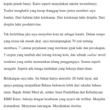
kepala penuh bunyi. Kairo seperti menyalakan sakelar tersembunyi.
Tradisi menghafal yang kerap dianggap kuno justru memberi saya
fondasi. Dari hafalan lahir ketekunan. Dari ketekunan lahir disiplin. Dari
disiplin lahir produktivitas.
Tak berlebihan jika saya menyebut kota ini sebagai katalis. Dalam tempo
yang terasa tak masuk akal, saya merampungkan 70 esai tentang
membaca, 7 catatan perjalanan yang merekam jejak kaki dan percakapan,
5 cerpen yang tumbuh dari lorong-lorong kota, dan sebuah
outline
novel
residensi yang mulai menemukan tulang punggungnya. Semua seperti
mengalir. Seperti ada tenaga tambahan yang bekerja diam-diam.
Belakangan saya tahu. Itu bukan hanya atmosfer. Di balik layar, ada
upaya panjang menjadikan Bahasa Indonesia lebih dari sekadar bahasa
tamu. Bapak Abdul Muta’ali, selaku Atase Pendidikan dan Kebudayaan
KBRI Kairo, bekerja dengan kesabaran yang nyaris tak terlihat. Menjalin
komunikasi. Menyusun rancangan. Meyakinkan otoritas