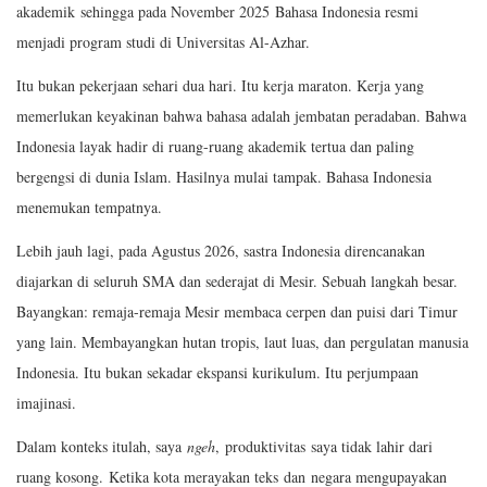
akademik sehingga pada November 2025 Bahasa Indonesia resmi
menjadi program studi di Universitas Al-Azhar.
Itu bukan pekerjaan sehari dua hari. Itu kerja maraton. Kerja yang
memerlukan keyakinan bahwa bahasa adalah jembatan peradaban. Bahwa
Indonesia layak hadir di ruang-ruang akademik tertua dan paling
bergengsi di dunia Islam. Hasilnya mulai tampak. Bahasa Indonesia
menemukan tempatnya.
Lebih jauh lagi, pada Agustus 2026, sastra Indonesia direncanakan
diajarkan di seluruh SMA dan sederajat di Mesir. Sebuah langkah besar.
Bayangkan: remaja-remaja Mesir membaca cerpen dan puisi dari Timur
yang lain. Membayangkan hutan tropis, laut luas, dan pergulatan manusia
Indonesia. Itu bukan sekadar ekspansi kurikulum. Itu perjumpaan
imajinasi.
Dalam konteks itulah, saya
ngeh
, produktivitas saya tidak lahir dari
ruang kosong. Ketika kota merayakan teks dan negara mengupayakan