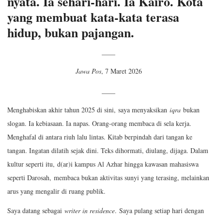
nyata. Ia sehari-hari. Ia Kairo. Kota
yang membuat kata-kata terasa
hidup, bukan pajangan.
____
Jawa Pos
, 7 Maret 2026
____
Menghabiskan akhir tahun 2025 di sini, saya menyaksikan
iqra
bukan
slogan. Ia kebiasaan. Ia napas. Orang-orang membaca di sela kerja.
Menghafal di antara riuh lalu lintas. Kitab berpindah dari tangan ke
tangan. Ingatan dilatih sejak dini. Teks dihormati, diulang, dijaga. Dalam
kultur seperti itu, d(ar)i kampus Al Azhar hingga kawasan mahasiswa
seperti Darosah, membaca bukan aktivitas sunyi yang terasing, melainkan
arus yang mengalir di ruang publik.
Saya datang sebagai
writer in residence
. Saya pulang setiap hari dengan