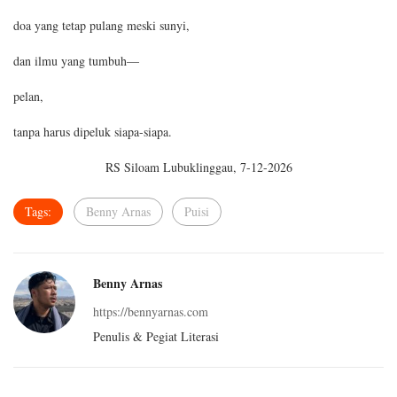
doa yang tetap pulang meski sunyi,
dan ilmu yang tumbuh—
pelan,
tanpa harus dipeluk siapa-siapa.
RS Siloam Lubuklinggau, 7-12-2026
Tags:
Benny Arnas
Puisi
Benny Arnas
https://bennyarnas.com
Penulis & Pegiat Literasi