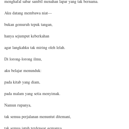
menghafal sabar sambil menahan lapar yang tak bernama.
Aku datang membawa niat—
bukan gemuruh tepuk tangan,
hanya sejumput keberkahan
agar langkahku tak miring oleh lelah.
Di lorong-lorong ilmu,
aku belajar menunduk:
pada kitab yang diam,
pada malam yang setia menyimak.
Namun rupanya,
tak semua perjalanan menuntut ditemani,
tak semua jatuh terdengar gemanya,