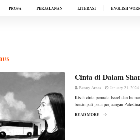
PROSA
PERJALANAN
LITERASI
ENGLISH WOR
 BUS
Cinta di Dalam Sha
Benny Arnas
January 21, 2024
Kisah cinta pemuda Israel dan huma
bersimpati pada perjuangan Palestina
READ MORE