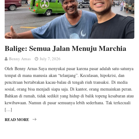
Balige: Semua Jalan Menuju Marchia
Benny Arnas
July 7, 2026
Oleh Benny Arnas Saya menyukai pasar karena pasar adalah satu-satunya
tempat di mana manusia akan “telanjang”. Keculasan, hipokrisi, dan
pencitraan bertabrakan kacau-balau di tengah riuh transaksi. Di media
sosial, orang bisa menjadi siapa saja. Di kantor, orang memainkan peran.
Bahkan di rumah, tidak sedikit yang hidup di balik topeng kesabaran atau
kewibawaan. Namun di pasar semuanya lebih sederhana. Tak terkecuali
[…]
READ MORE