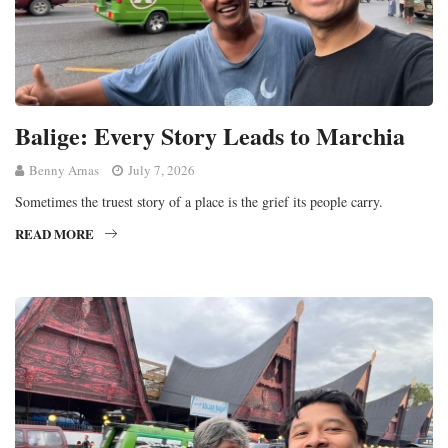
Balige: Every Story Leads to Marchia
Benny Arnas
July 7, 2026
Sometimes the truest story of a place is the grief its people carry.
READ MORE