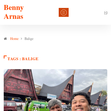
Benny
Arnas
Home
Balige
TAGS : BALIGE