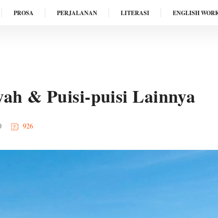
PROSA
PERJALANAN
LITERASI
ENGLISH WOR
ah & Puisi-puisi Lainnya
0
926