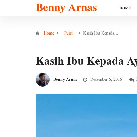
Benny Arnas
HOME
Home
Puisi
Kasih Ibu Kepada…
Kasih Ibu Kepada Ay
Benny Arnas
December 6, 2016