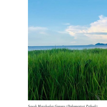
Sawah Menghadap Gunung (Dokumentasi Pribadi)