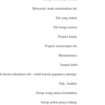
Menyuruh Anak membuatkan teh.
Teh yang mahal.
Teh bunga mawar.
Prajurit kikuk.
Prajurit menyeruput teh.
Meminumnya.
Sampai habis
ah karena nikmatnya teh—entah karena gugupnya jantung).
Nah, Anakku.
Setiap orang punya kedudukan.
Setiap pohon punya ladang.