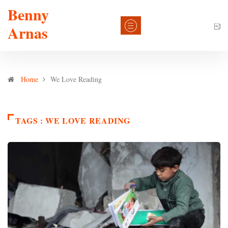
Benny
Arnas
Home
We Love Reading
TAGS : WE LOVE READING