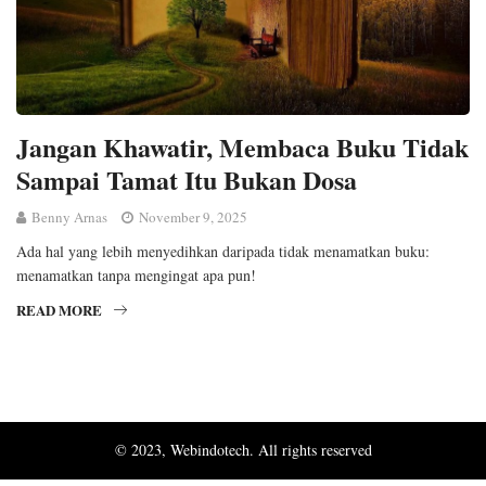
Jangan Khawatir, Membaca Buku Tidak
Sampai Tamat Itu Bukan Dosa
Benny Arnas
November 9, 2025
Ada hal yang lebih menyedihkan daripada tidak menamatkan buku:
menamatkan tanpa mengingat apa pun!
READ MORE
© 2023, Webindotech. All rights reserved