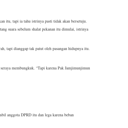
itu, tapi ia tahu istrinya pasti tidak akan bersetuju.
g suara sebelum shalat pekanan itu dimulai, istrinya
h, tapi dianggap tak patut oleh pasangan hidupnya itu.
a seraya membungkuk. “Tapi karena Pak Jamjimunjimun
bil anggota DPRD itu dan lega karena beban