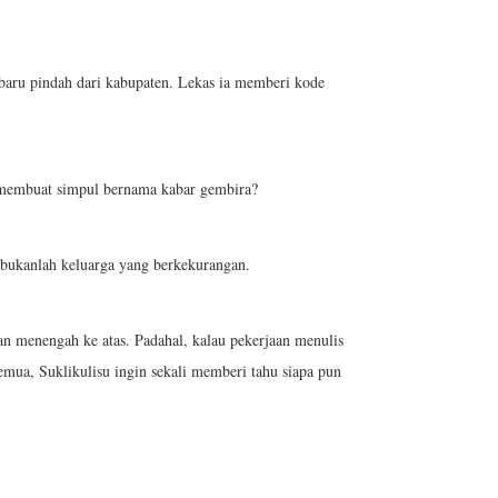
 baru pindah dari kabupaten. Lekas ia memberi kode
, membuat simpul bernama kabar gembira?
 bukanlah keluarga yang berkekurangan.
an menengah ke atas. Padahal, kalau pekerjaan menulis
emua, Suklikulisu ingin sekali memberi tahu siapa pun