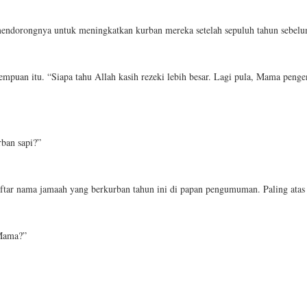
g mendorongnya untuk meningkatkan kurban mereka setelah sepuluh tahun sebel
mpuan itu. “Siapa tahu Allah kasih rezeki lebih besar. Lagi pula, Mama penge
ban sapi?”
daftar nama jamaah yang berkurban tahun ini di papan pengumuman. Paling atas
 Mama?”