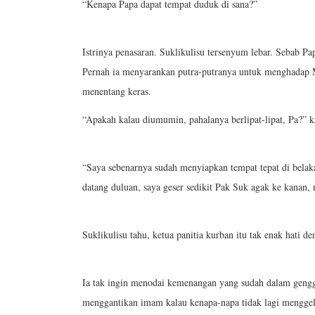
“Kenapa Papa dapat tempat duduk di sana?”
Istrinya penasaran. Suklikulisu tersenyum lebar. Sebab Pap
Pernah ia menyarankan putra-putranya untuk menghadap Ma
menentang keras.
“Apakah kalau diumumin, pahalanya berlipat-lipat, Pa?” k
“Saya sebenarnya sudah menyiapkan tempat tepat di bel
datang duluan, saya geser sedikit Pak Suk agak ke kanan,
Suklikulisu tahu, ketua panitia kurban itu tak enak hati d
Ia tak ingin menodai kemenangan yang sudah dalam geng
menggantikan imam kalau kenapa-napa tidak lagi menggel