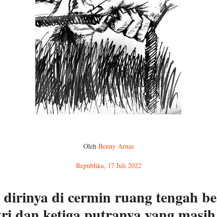
Oleh
Benny Arnas
Republika, 17 Juli 2022
inya di cermin ruang tengah bebe
stri dan ketiga putranya yang mas