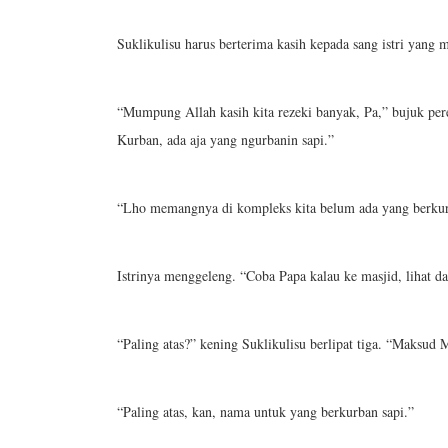
Suklikulisu harus berterima kasih kepada sang istri yan
“Mumpung Allah kasih kita rezeki banyak, Pa,” bujuk pere
Kurban, ada aja yang ngurbanin sapi.”
“Lho memangnya di kompleks kita belum ada yang berkur
Istrinya menggeleng. “Coba Papa kalau ke masjid, lihat 
“Paling atas?” kening Suklikulisu berlipat tiga. “Maksud
“Paling atas, kan, nama untuk yang berkurban sapi.”