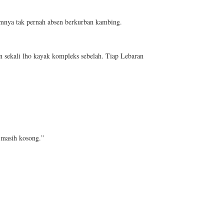
umnya tak pernah absen berkurban kambing.
n sekali lho kayak kompleks sebelah. Tiap Lebaran
 masih kosong.”