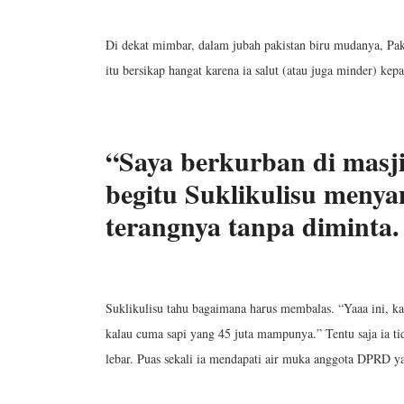
Di dekat mimbar, dalam jubah pakistan biru mudanya, P
itu bersikap hangat karena ia salut (atau juga minder) ke
“Saya berkurban di masj
begitu Suklikulisu meny
terangnya tanpa diminta.
Suklikulisu tahu bagaimana harus membalas. “Yaaa ini, k
kalau cuma sapi yang 45 juta mampunya.” Tentu saja ia t
lebar. Puas sekali ia mendapati air muka anggota DPRD ya