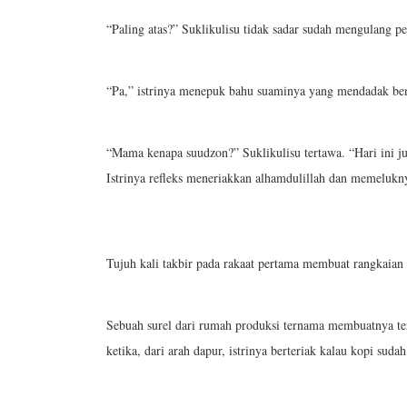
“Paling atas?” Suklikulisu tidak sadar sudah mengulang pe
“Pa,” istrinya menepuk bahu suaminya yang mendadak ben
“Mama kenapa suudzon?” Suklikulisu tertawa. “Hari ini j
Istrinya refleks meneriakkan alhamdulillah dan memelukny
Tujuh kali takbir pada rakaat pertama membuat rangkaian 
Sebuah surel dari rumah produksi ternama membuatnya te
ketika, dari arah dapur, istrinya berteriak kalau kopi sudah