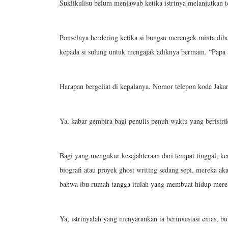
Suklikulisu belum menjawab ketika istrinya melanjutkan 
Ponselnya berdering ketika si bungsu merengek minta dib
kepada si sulung untuk mengajak adiknya bermain. “Papa a
Harapan bergeliat di kepalanya. Nomor telepon kode Jak
Ya, kabar gembira bagi penulis penuh waktu yang beristr
Bagi yang mengukur kesejahteraan dari tempat tinggal, k
biografi atau proyek ghost writing sedang sepi, mereka a
bahwa ibu rumah tangga itulah yang membuat hidup mere
Ya, istrinyalah yang menyarankan ia berinvestasi emas, 