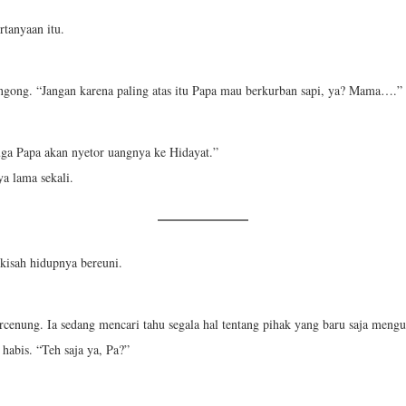
rtanyaan itu.
gong. “Jangan karena paling atas itu Papa mau berkurban sapi, ya? Mama….”
uga Papa akan nyetor uangnya ke Hidayat.”
a lama sekali.
kisah hidupnya bereuni.
rcenung. Ia sedang mencari tahu segala hal tentang pihak yang baru saja me
 habis. “Teh saja ya, Pa?”