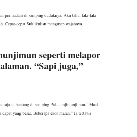
n permadani di samping duduknya. Aku tahu, laki-laki
llah. Cepat-cepat Suklikulisu mengusap wajahnya.
munjimun seperti melapor
alaman. “Sapi juga,”
ru saja ia bentang di samping Pak Jamjimunjimun. “Maaf
 dapat yang besar. Beberapa ekor malah.” Ia tertawa