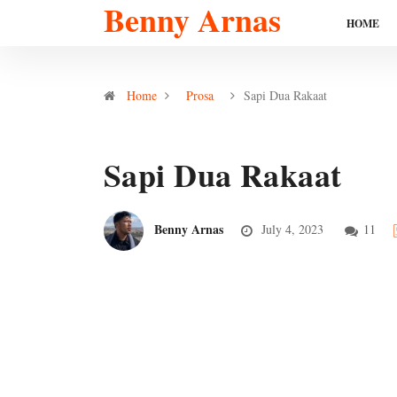
Benny Arnas
HOME
Home
Prosa
Sapi Dua Rakaat
Sapi Dua Rakaat
Benny Arnas
July 4, 2023
11