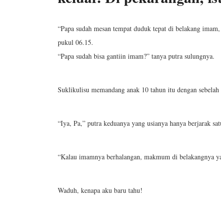
“Papa sudah mesan tempat duduk tepat di belakang imam, 
pukul 06.15.
“Papa sudah bisa gantiin imam?” tanya putra sulungnya.
Suklikulisu memandang anak 10 tahun itu dengan sebelah
“Iya, Pa,” putra keduanya yang usianya hanya berjarak sa
“Kalau imamnya berhalangan, makmum di belakangnya yan
Waduh, kenapa aku baru tahu!