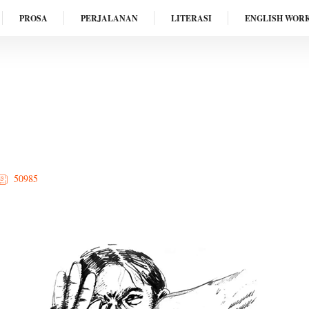
PROSA
PERJALANAN
LITERASI
ENGLISH WOR
50985