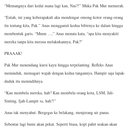
“Memangnya dari kedai mana lagi kau, Nas?!” Muka Pak Mur memerah.
“Entah, ini yang keberapakali aku mendengar omong-kotor orang-orang
itu tentang kita, Pak.” Anas menggamit kedua bibirnya ke dalam hingga
membentuk garis. “Mmm …,” Anas menata kata, “apa kita menyakiti
mereka tanpa kita merasa melakukannya, Pak?”
PRAAAK!
Pak Mur menendang kursi kayu hingga terpelanting. Refleks Anas
menunduk, memagari wajah dengan kedua tangannya. Hampir saja lapak-
duduk itu menindihnya.
“Kau membela mereka, hah? Kau membela orang kota, LSM, Jali-
Sinting, Ijah-Lampir
tu
, hah?!”
Anas tak menyahut. Bergegas ke belakang, menjerang air panas.
Sebentar lagi bumi akan pekat. Seperti biasa, kopi pahit seakan-akan