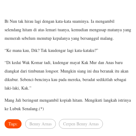
Bi Nun tak hirau lagi dengan kata-kata suaminya. Ia mengambil
selendang hitam di atas lemari tuanya, kemudian mengusap matanya yang
memerah sebelum menutup kepalanya yang bersanggul malang.
“Ke mana kau, Dik? Tak kaudengar lagi kata-kataku?”
“Di kedai Wak Komar tadi, kudengar mayat Kak Mur dan Anas baru
diangkat dari timbunan longsor. Mungkin siang ini dua beranak itu akan
dikubur. Sebenci-bencinya kau pada mereka, beradat sedikitlah sebagai
laki-laki, Kak.”
Mang Jali beringsut mengambil kopiah hitam. Mengikuti langkah istrinya
ke Lubuk Senalang.(*)
Tags:
Benny Arnas
Cerpen Benny Arnas