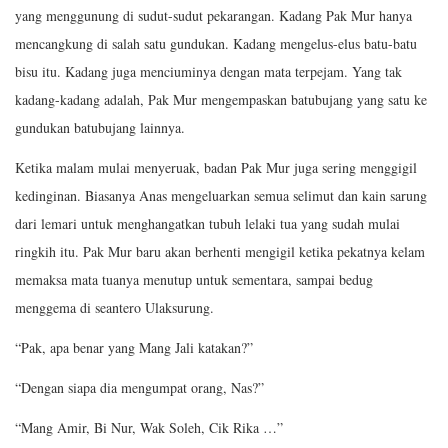
yang menggunung di sudut-sudut pekarangan. Kadang Pak Mur hanya
mencangkung di salah satu gundukan. Kadang mengelus-elus batu-batu
bisu itu. Kadang juga menciuminya dengan mata terpejam. Yang tak
kadang-kadang adalah, Pak Mur mengempaskan batubujang yang satu ke
gundukan batubujang lainnya.
Ketika malam mulai menyeruak, badan Pak Mur juga sering menggigil
kedinginan. Biasanya Anas mengeluarkan semua selimut dan kain sarung
dari lemari untuk menghangatkan tubuh lelaki tua yang sudah mulai
ringkih itu. Pak Mur baru akan berhenti mengigil ketika pekatnya kelam
memaksa mata tuanya menutup untuk sementara, sampai bedug
menggema di seantero Ulaksurung.
“Pak, apa benar yang Mang Jali katakan?”
“Dengan siapa dia mengumpat orang, Nas?”
“Mang Amir, Bi Nur, Wak Soleh, Cik Rika …”