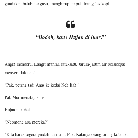
gundukan batubujangnya, menghirup empat-lima gelas kopi.
“Bodoh, kau! Hujan di luar!”
Angin menderu. Langit muntah satu-satu. Jarum-jarum air bersicepat
menyeruduk tanah.
“Pak, petang tadi Anas ke kedai Nek Ijah.”
Pak Mur menatap sinis.
Hujan melebat.
“Ngomong apa mereka?”
“Kita harus segera pindah dari sini, Pak. Katanya orang-orang kota akan