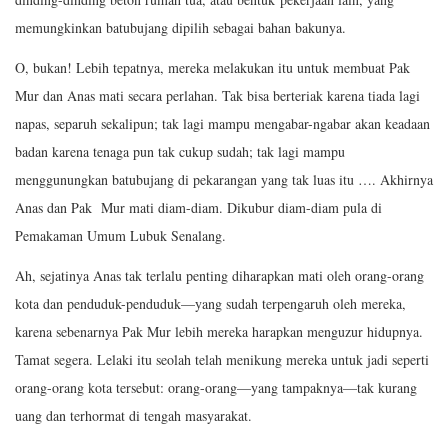
memungkinkan batubujang dipilih sebagai bahan bakunya.
O, bukan! Lebih tepatnya, mereka melakukan itu untuk membuat Pak
Mur dan Anas mati secara perlahan. Tak bisa berteriak karena tiada lagi
napas, separuh sekalipun; tak lagi mampu mengabar-ngabar akan keadaan
badan karena tenaga pun tak cukup sudah; tak lagi mampu
menggunungkan batubujang di pekarangan yang tak luas itu …. Akhirnya
Anas dan Pak Mur mati diam-diam. Dikubur diam-diam pula di
Pemakaman Umum Lubuk Senalang.
Ah, sejatinya Anas tak terlalu penting diharapkan mati oleh orang-orang
kota dan penduduk-penduduk—yang sudah terpengaruh oleh mereka,
karena sebenarnya Pak Mur lebih mereka harapkan menguzur hidupnya.
Tamat segera. Lelaki itu seolah telah menikung mereka untuk jadi seperti
orang-orang kota tersebut: orang-orang—yang tampaknya—tak kurang
uang dan terhormat di tengah masyarakat.