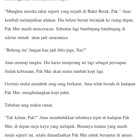
“Mungkin mereka takut seperti yang terjadi di Bukit Botak, Pak.” Anas
kembali melanjutkan adukan. Dia belum berani beranjak ke ruang depan.
Pak Mur masih menceracau. Sebentar lagi batubujang-batubujang di
sekitar rumah akan jadi sasarannya.
“Bohong itu! Jangan kau jadi iblis juga, Nas?”
Anas meniup tungku. Dia harus menjerang air lagi sebagai persiapan.
Sudah kebiasaan, Pak Mur akan minta tambah kopi lagi.
Gerimis mulai menabuh seng-seng berkarat. Anas telah berada di hadapan
Pak Mur, menghidangkan kopi pahit.
Tabuhan seng makin ramai.
“Tak
keluar, Pak?” Anas mendudukkan tubuhnya tepat di hadapan Pak
Mur, di depan meja kayu yang melapuk. Biasanya malam yang masih
muda seperti ini, selalu dimanfaatkan Pak Mur untuk bersantai di antara