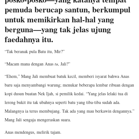
pemuda berucap santun, berkumpul
untuk memikirkan hal-hal yang
berguna—yang tak jelas ujung
faedahnya itu.
“Tak beranak pula Batu itu, Mir?”
“Macam mana dengan Anas
tu
, Jali?”
“Ehem,” Mang Jali membuat batuk kecil, memberi isyarat bahwa Anas
baru saja menyambangi warung; menukar beberapa lembar ribuan dengan
kopi dusun buatan Nek Ijah, si pemilik kedai. “Yang jelas lelaki tua di
lereng bukit itu tak ubahnya seperti batu yang tiba-tiba sudah ada.
Malangnya ia terus membujang. Tak ada yang mau berkawin dengannya.”
Mang Jali sengaja mengeraskan suara.
Anas mendengus, melirik tajam.