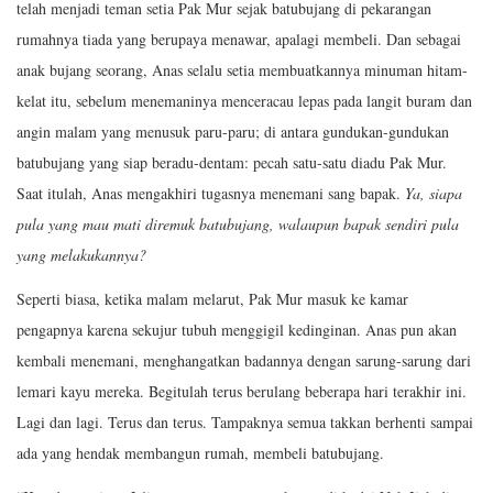
telah menjadi teman setia Pak Mur sejak batubujang di pekarangan
rumahnya tiada yang berupaya menawar, apalagi membeli. Dan sebagai
anak bujang seorang, Anas selalu setia membuatkannya minuman hitam-
kelat itu, sebelum menemaninya menceracau lepas pada langit buram dan
angin malam yang menusuk paru-paru; di antara gundukan-gundukan
batubujang yang siap beradu-dentam: pecah satu-satu diadu Pak Mur.
Saat itulah, Anas mengakhiri tugasnya menemani sang bapak.
Ya, siapa
pula yang mau mati diremuk batubujang, walaupun bapak sendiri pula
yang melakukannya?
Seperti biasa, ketika malam melarut, Pak Mur masuk ke kamar
pengapnya karena sekujur tubuh menggigil kedinginan. Anas pun akan
kembali menemani, menghangatkan badannya dengan sarung-sarung dari
lemari kayu mereka. Begitulah terus berulang beberapa hari terakhir ini.
Lagi dan lagi. Terus dan terus. Tampaknya semua takkan berhenti sampai
ada yang hendak membangun rumah, membeli batubujang.