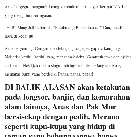
Anas bergegas mengambil uang kembalian dari tangan keriput Nek Ijah
yang mengulum seringaian.
“Hoi!” Mang Jali berteriak. “Batubujang Bapak kau
tu
!” Dan, pecahlah
tawa di kedai itu.
Anas bergeming. Dengan kaki telanjang, ia papas gapura kampung.
Melindas kerikil-kerikil yang menyamak debu. Gemuruh tawa dan ejekan
dari kedai Nek Ijah makin singup seiring lebar derap langkah Anas,
memapas bumi yang berderik. Panas, panas, panas!
DI BALIK ALASAN akan ketakutan
pada longsor, banjir, dan kemarahan
alam lainnya, Anas dan Pak Mur
bersisekap dengan pedih. Merana
seperti kupu-kupu yang hidup di
taman yang bebungaannya hanya