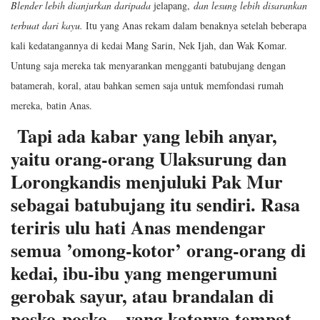
Blender lebih dianjurkan daripada
jelapang,
dan lesung lebih disarankan
terbuat dari kayu.
Itu yang Anas rekam dalam benaknya setelah beberapa
kali kedatangannya di kedai Mang Sarin, Nek Ijah, dan Wak Komar.
Untung saja mereka tak menyarankan mengganti batubujang dengan
batamerah, koral, atau bahkan semen saja untuk memfondasi rumah
mereka,
batin Anas.
Tapi ada kabar yang lebih anyar,
yaitu orang-orang Ulaksurung dan
Lorongkandis menjuluki Pak Mur
sebagai batubujang itu sendiri. Rasa
teriris ulu hati Anas mendengar
semua ’omong-kotor’ orang-orang di
kedai, ibu-ibu yang mengerumuni
gerobak sayur, atau brandalan di
posko-posko—yang katanya tempat