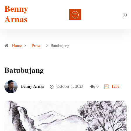
Benny
Arnas
Home
Prosa
Batubujang
Batubujang
Benny Arnas
October 1, 2023
0
1232